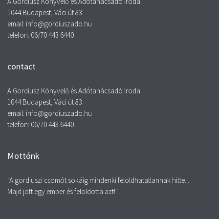
A Gordiusz Könyvelő és Adótanácsadó Iroda
1044 Budapest, Váci út 83.
email: info@gordiuszado.hu
telefon: 06/70 443 6440
contact
A Gordiusz Könyvelő és Adótanácsadó Iroda
1044 Budapest, Váci út 83.
email: info@gordiuszado.hu
telefon: 06/70 443 6440
Mottónk
"A gordiuszi csomót sokáig mindenki feloldhatatlannak hitte...
Majd jött egy ember és feloldotta azt!"