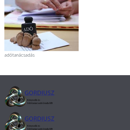
adótanácsadás