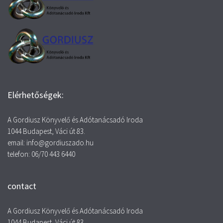
Elérhetőségek:
A Gordiusz Könyvelő és Adótanácsadó Iroda
1044 Budapest, Váci út 83.
email: info@gordiuszado.hu
telefon: 06/70 443 6440
contact
A Gordiusz Könyvelő és Adótanácsadó Iroda
1044 Budapest, Váci út 83.